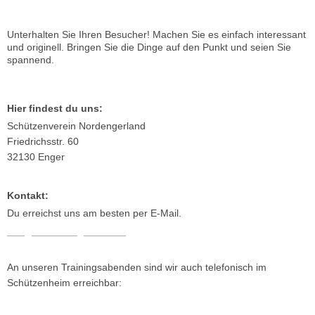
Unterhalten Sie Ihren Besucher! Machen Sie es einfach interessant
und originell. Bringen Sie die Dinge auf den Punkt und seien Sie
spannend.
Hier findest du uns:
Schützenverein Nordengerland
Friedrichsstr. 60
32130 Enger
Kontakt:
Du erreichst uns am besten per E-Mail.
info@sv-nordengerland.de
An unseren Trainingsabenden sind wir auch telefonisch im
Schützenheim erreichbar:
Telefon: 05224/ 4552