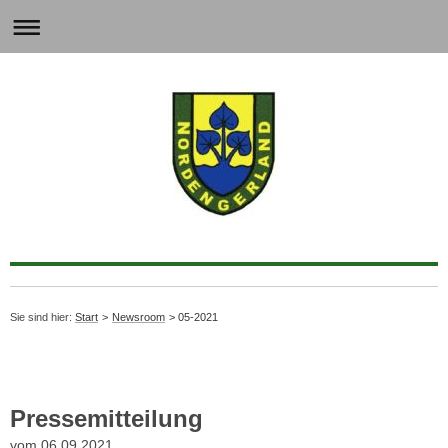
Sie sind hier:
Start
>
Newsroom
> 05-2021
Pressemitteilung
vom 06.09.2021